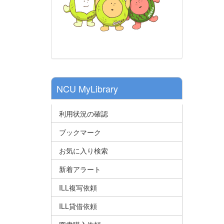
NCU MyLibrary
利用状況の確認
ブックマーク
お気に入り検索
新着アラート
ILL複写依頼
ILL貸借依頼