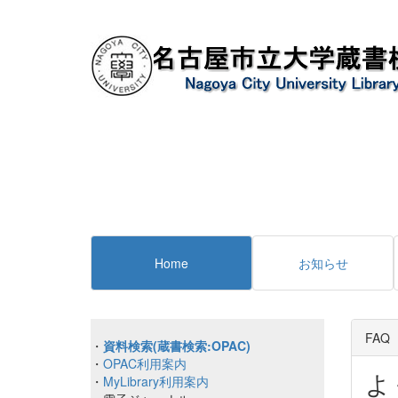
Home
お知らせ
FAQ
・
資料検索(蔵書検索:OPAC)
・
OPAC利用案内
よ
・
MyLibrary利用案内