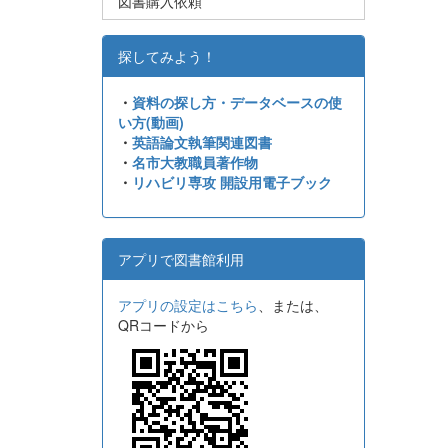
図書購入依頼
探してみよう！
・
資料の探し方・データベースの使
い方(動画)
・
英語論文執筆関連図書
・
名市大教職員著作物
・
リハビリ専攻 開設用電子ブック
アプリで図書館利用
アプリの設定はこちら
、または、
QRコードから