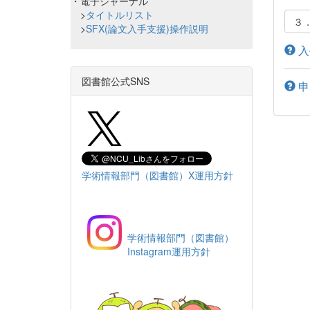
・電子ジャーナル
>
タイトルリスト
３
>
SFX(論文入手支援)操作説明
入
図書館公式SNS
申
学術情報部門（図書館）X運用方針
学術情報部門（図書館）
Instagram運用方針