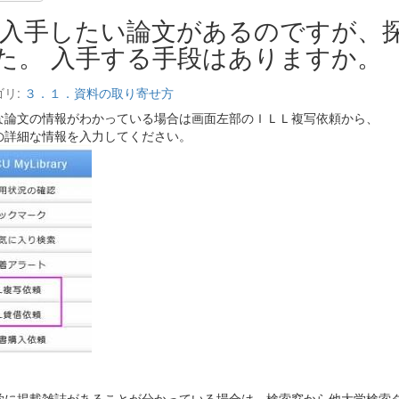
入手したい論文があるのですが、
た。 入手する手段はありますか。
ゴリ:
３．１．資料の取り寄せ方
な論文の情報がわかっている場合は画面左部のＩＬＬ複写依頼から、
の詳細な情報を入力してください。
学に掲載雑誌があることが分かっている場合は、検索窓から他大学検索