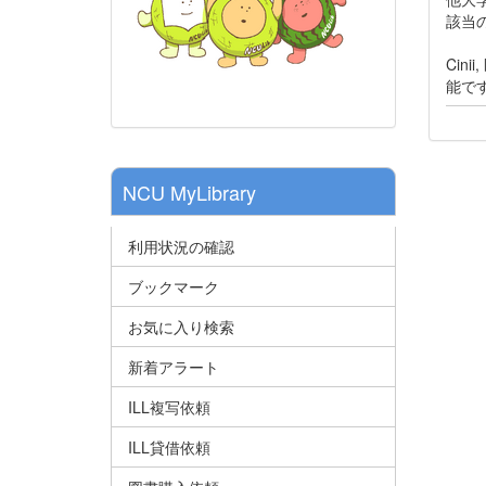
該当
Cin
能で
NCU MyLibrary
利用状況の確認
ブックマーク
お気に入り検索
新着アラート
ILL複写依頼
ILL貸借依頼