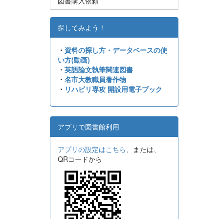
図書購入依頼
探してみよう！
・
資料の探し方・データベースの使
い方(動画)
・
英語論文執筆関連図書
・
名市大教職員著作物
・
リハビリ専攻 開設用電子ブック
アプリで図書館利用
アプリの設定はこちら
、または、
QRコードから