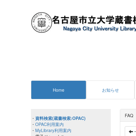
Home
お知らせ
FAQ
・
資料検索(蔵書検索:OPAC)
・
OPAC利用案内
・
MyLibrary利用案内