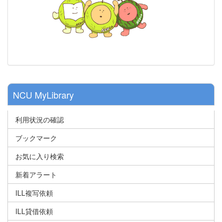
NCU MyLibrary
利用状況の確認
ブックマーク
お気に入り検索
新着アラート
ILL複写依頼
ILL貸借依頼