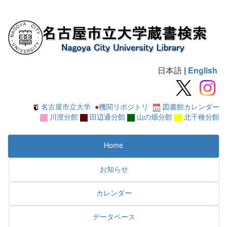
日本語
|
English
名古屋市立大学
●
機関リポジトリ
図書館カレンダー
川澄分館
田辺通分館
山の畑分館
北千種分館
Home
お知らせ
カレンダー
データベース