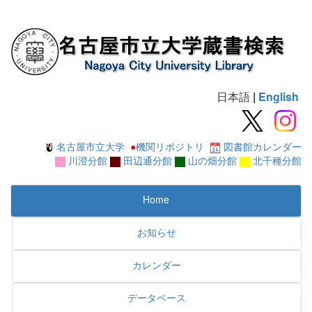
日本語
|
English
名古屋市立大学
●
機関リポジトリ
図書館カレンダー
川澄分館
田辺通分館
山の畑分館
北千種分館
Home
お知らせ
カレンダー
データベース