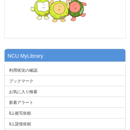
NCU MyLibrary
利用状況の確認
ブックマーク
お気に入り検索
新着アラート
ILL複写依頼
ILL貸借依頼