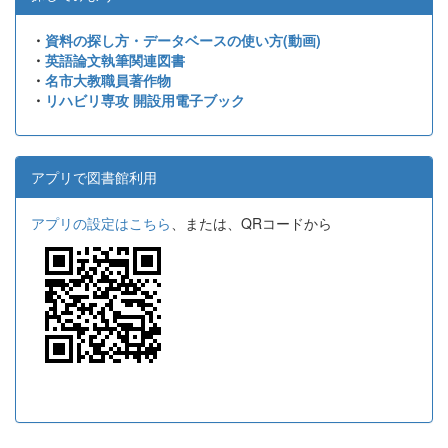
・
資料の探し方・データベースの使い方(動画)
・
英語論文執筆関連図書
・
名市大教職員著作物
・
リハビリ専攻 開設用電子ブック
アプリで図書館利用
アプリの設定はこちら
、または、QRコードから