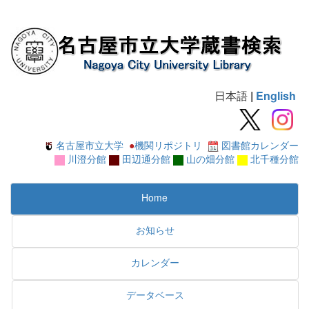
日本語
|
English
名古屋市立大学
●
機関リポジトリ
図書館カレンダー
川澄分館
田辺通分館
山の畑分館
北千種分館
Home
お知らせ
カレンダー
データベース