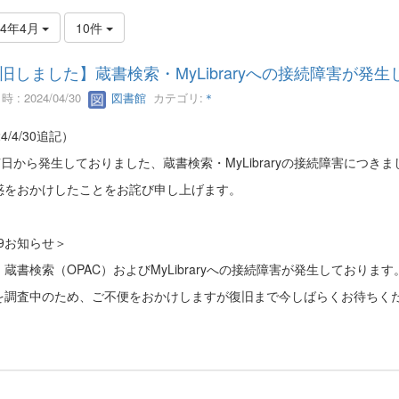
24年4月
10件
旧しました】蔵書検索・MyLibraryへの接続障害が発
 : 2024/04/30
図書館
カテゴリ:
＊
4/4/30追記）
7日から発生しておりました、蔵書検索・MyLibraryの接続障害につき
惑をおかけしたことをお詫び申し上げます。
29お知らせ＞
蔵書検索（OPAC）およびMyLibraryへの接続障害が発生しております
を調査中のため、ご不便をおかけしますが復旧まで今しばらくお待ちく