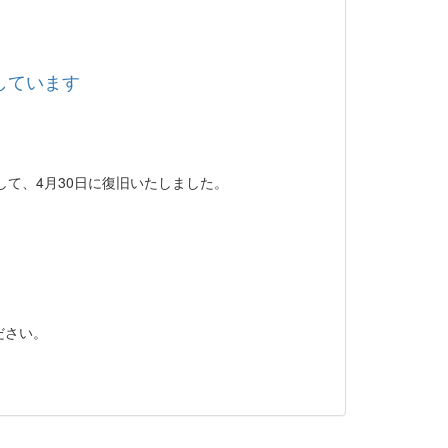
生しています
まして、4月30日に復旧いたしました。
。
ださい。