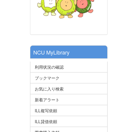
NCU MyLibrary
利用状況の確認
ブックマーク
お気に入り検索
新着アラート
ILL複写依頼
ILL貸借依頼