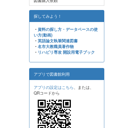
図書購入依頼
探してみよう！
・
資料の探し方・データベースの使
い方(動画)
・
英語論文執筆関連図書
・
名市大教職員著作物
・
リハビリ専攻 開設用電子ブック
アプリで図書館利用
アプリの設定はこちら
、または、
QRコードから