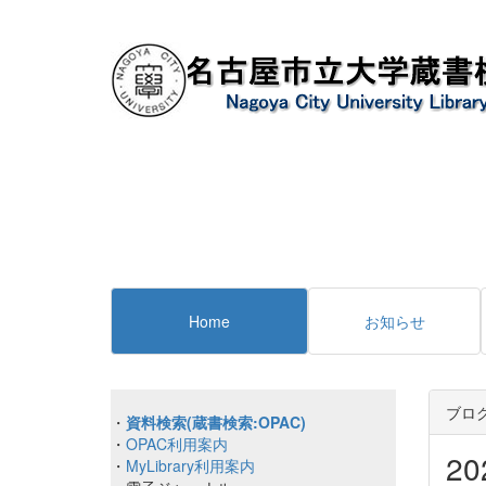
Home
お知らせ
ブロ
・
資料検索(蔵書検索:OPAC)
・
OPAC利用案内
2
・
MyLibrary利用案内