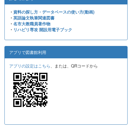
・
資料の探し方・データベースの使い方(動画)
・
英語論文執筆関連図書
・
名市大教職員著作物
・
リハビリ専攻 開設用電子ブック
アプリで図書館利用
アプリの設定はこちら
、または、QRコードから