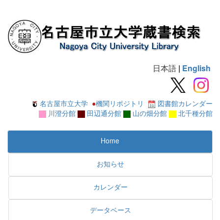
日本語
|
English
名古屋市立大学
●
機関リポジトリ
図書館カレンダー
川澄分館
田辺通分館
山の畑分館
北千種分館
Home
お知らせ
カレンダー
データベース