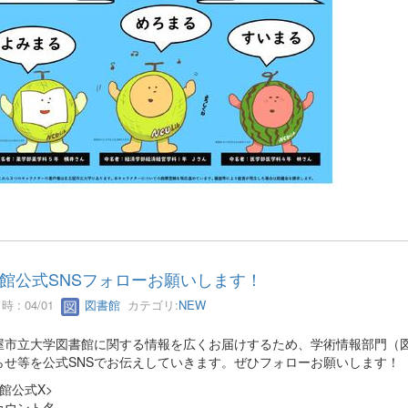
館公式SNSフォローお願いします！
 : 04/01
図書館
カテゴリ:
NEW
屋市立大学図書館に関する情報を広くお届けするため、学術情報部門（図
らせ等を公式SNSでお伝えしていきます。ぜひフォローお願いします！
館公式X>
カウント名