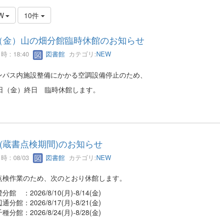
W
10件
7（金）山の畑分館臨時休館のお知らせ
 : 18:40
図書館
カテゴリ:
NEW
ンパス内施設整備にかかる空調設備停止のため、
7日（金）終日 臨時休館します。
(蔵書点検期間)のお知らせ
 : 08/03
図書館
カテゴリ:
NEW
点検作業のため、次のとおり休館します。
館 ：2026/8/10(月)-8/14(金)
分館：2026/8/17(月)-8/21(金)
分館：2026/8/24(月)-8/28(金)