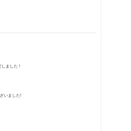
しました !
ざいました!