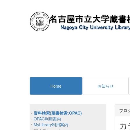
Home
お知らせ
ブロ
・
資料検索(蔵書検索:OPAC)
・
OPAC利用案内
カ
・
MyLibrary利用案内