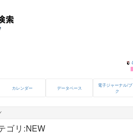
電子ジャーナル/ブ
カレンダー
データベース
ク
グ
テゴリ:NEW