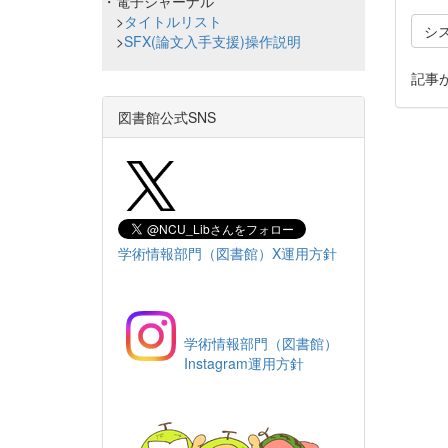
・電子ジャーナル
>
タイトルリスト
シ
>
SFX(論文入手支援)操作説明
記事
図書館公式SNS
学術情報部門（図書館）X運用方針
学術情報部門（図書館）
Instagram運用方針