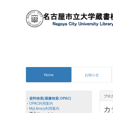
Home
お知らせ
ブロ
・
資料検索(蔵書検索:OPAC)
・
OPAC利用案内
カ
・
MyLibrary利用案内