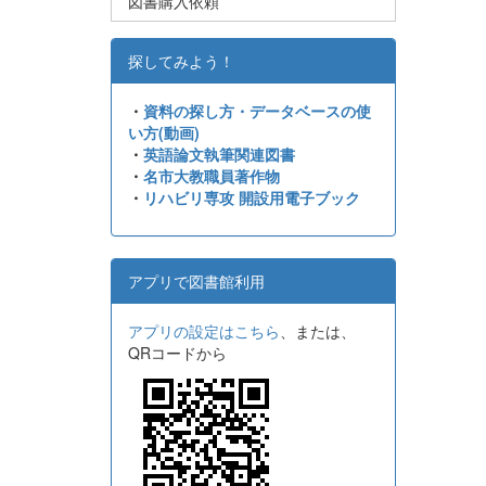
図書購入依頼
探してみよう！
・
資料の探し方・データベースの使
い方(動画)
・
英語論文執筆関連図書
・
名市大教職員著作物
・
リハビリ専攻 開設用電子ブック
アプリで図書館利用
アプリの設定はこちら
、または、
QRコードから