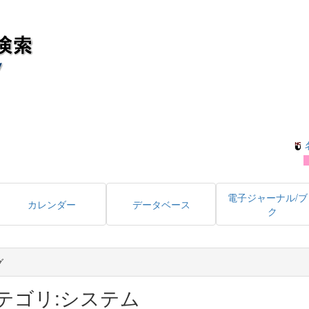
電子ジャーナル/ブ
カレンダー
データベース
ク
グ
テゴリ:システム