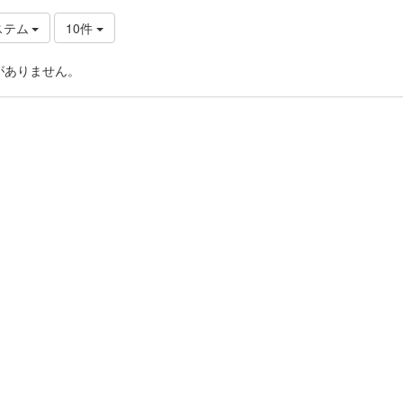
ステム
10件
がありません。