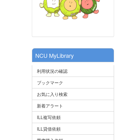
NCU MyLibrary
利用状況の確認
ブックマーク
お気に入り検索
新着アラート
ILL複写依頼
ILL貸借依頼