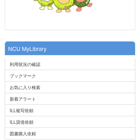
NCU MyLibrary
利用状況の確認
ブックマーク
お気に入り検索
新着アラート
ILL複写依頼
ILL貸借依頼
図書購入依頼