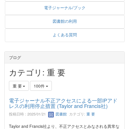
電子ジャーナル/ブック
図書館の利用
よくある質問
ブログ
カテゴリ: 重 要
重 要
100件
電子ジャーナル不正アクセスによる一部IPアド
レスの利用停止措置 (Taylor and Francis社)
投稿日時 : 2025/01/21
図書館
カテゴリ:
重 要
Taylor and Francis社より、不正アクセスとみなされる異常な