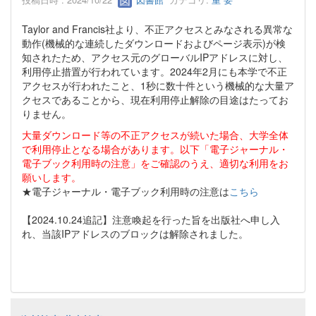
Taylor and Francis社より、不正アクセスとみなされる異常な
動作(機械的な連続したダウンロードおよびページ表示)が検
知されたため、アクセス元のグローバルIPアドレスに対し、
利用停止措置が行われています。2024年2月にも本学で不正
アクセスが行われたこと、1秒に数十件という機械的な大量ア
クセスであることから、現在利用停止解除の目途はたってお
りません。
大量ダウンロード等の不正アクセスが続いた場合、大学全体
で利用停止となる場合があります。以下「電子ジャーナル・
電子ブック利用時の注意」をご確認のうえ、適切な利用をお
願いします。
★電子ジャーナル・電子ブック利用時の注意は
こちら
【2024.10.24追記】注意喚起を行った旨を出版社へ申し入
れ、当該IPアドレスのブロックは解除されました。