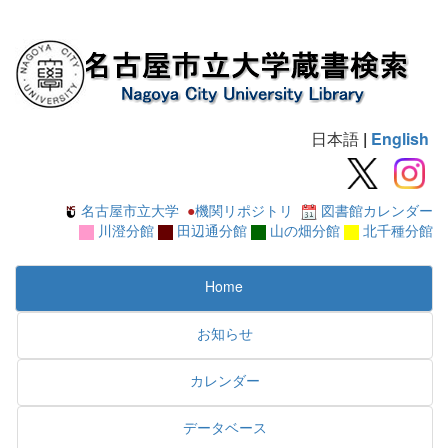
日本語
|
English
名古屋市立大学
●
機関リポジトリ
図書館カレンダー
川澄分館
田辺通分館
山の畑分館
北千種分館
Home
お知らせ
カレンダー
データベース