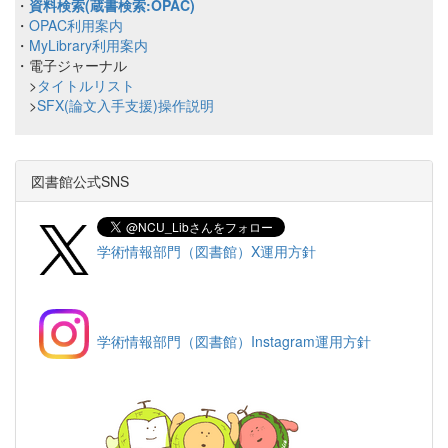
・
資料検索(蔵書検索:OPAC)
・
OPAC利用案内
・
MyLibrary利用案内
・電子ジャーナル
>
タイトルリスト
>
SFX(論文入手支援)操作説明
図書館公式SNS
学術情報部門（図書館）X運用方針
学術情報部門（図書館）Instagram運用方針