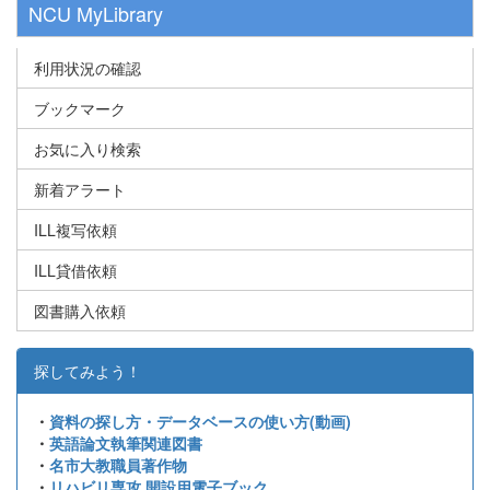
NCU MyLibrary
利用状況の確認
ブックマーク
お気に入り検索
新着アラート
ILL複写依頼
ILL貸借依頼
図書購入依頼
探してみよう！
・
資料の探し方・データベースの使い方(動画)
・
英語論文執筆関連図書
・
名市大教職員著作物
・
リハビリ専攻 開設用電子ブック