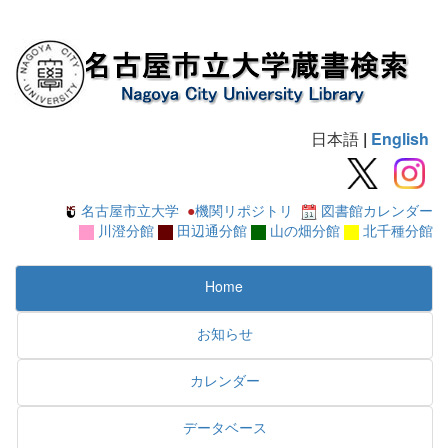
日本語
|
English
名古屋市立大学
●
機関リポジトリ
図書館カレンダー
川澄分館
田辺通分館
山の畑分館
北千種分館
Home
お知らせ
カレンダー
データベース