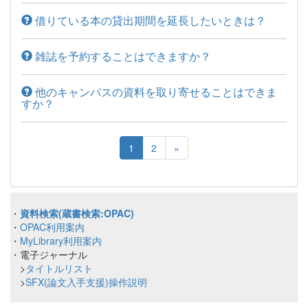
借りている本の貸出期間を延長したいときは？
雑誌を予約することはできますか？
他のキャンパスの資料を取り寄せることはできま
すか？
1
2
»
・
資料検索(蔵書検索:OPAC)
・
OPAC利用案内
・
MyLibrary利用案内
・電子ジャーナル
>
タイトルリスト
>
SFX(論文入手支援)操作説明