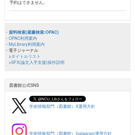
予約はできません。
・
資料検索(蔵書検索:OPAC)
・
OPAC利用案内
・
MyLibrary利用案内
・電子ジャーナル
>
タイトルリスト
>
SFX(論文入手支援)操作説明
図書館公式SNS
学術情報部門（図書館）X運用方針
学術情報部門（図書館）Instagram運用方針