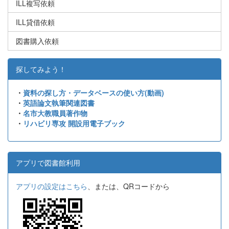
ILL複写依頼
ILL貸借依頼
図書購入依頼
探してみよう！
・
資料の探し方・データベースの使い方(動画)
・
英語論文執筆関連図書
・
名市大教職員著作物
・
リハビリ専攻 開設用電子ブック
アプリで図書館利用
アプリの設定はこちら
、または、QRコードから