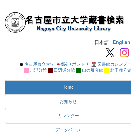
日本語
|
English
名古屋市立大学
●
機関リポジトリ
図書館カレンダー
川澄分館
田辺通分館
山の畑分館
北千種分館
Home
お知らせ
カレンダー
データベース