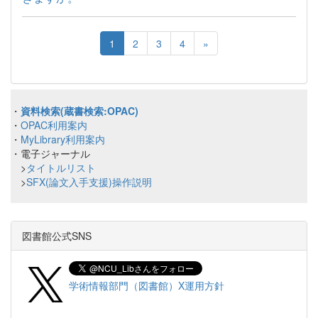
1
2
3
4
»
・
資料検索(蔵書検索:OPAC)
・
OPAC利用案内
・
MyLibrary利用案内
・電子ジャーナル
>
タイトルリスト
>
SFX(論文入手支援)操作説明
図書館公式SNS
学術情報部門（図書館）X運用方針