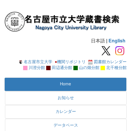
日本語
|
English
名古屋市立大学
●
機関リポジトリ
図書館カレンダー
川澄分館
田辺通分館
山の畑分館
北千種分館
Home
お知らせ
カレンダー
データベース