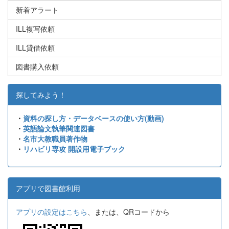
新着アラート
ILL複写依頼
ILL貸借依頼
図書購入依頼
探してみよう！
・
資料の探し方・データベースの使い方(動画)
・
英語論文執筆関連図書
・
名市大教職員著作物
・
リハビリ専攻 開設用電子ブック
アプリで図書館利用
アプリの設定はこちら
、または、QRコードから