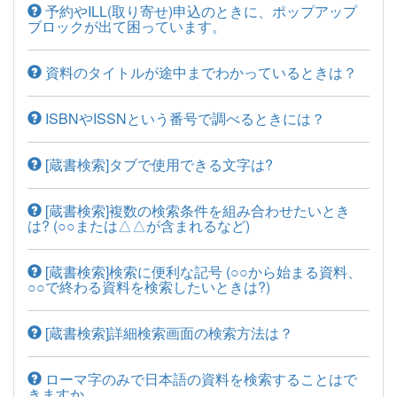
予約やILL(取り寄せ)申込のときに、ポップアップ
ブロックが出て困っています。
資料のタイトルが途中までわかっているときは？
ISBNやISSNという番号で調べるときには？
[蔵書検索]タブで使用できる文字は?
[蔵書検索]複数の検索条件を組み合わせたいとき
は? (○○または△△が含まれるなど)
[蔵書検索]検索に便利な記号 (○○から始まる資料、
○○で終わる資料を検索したいときは?)
[蔵書検索]詳細検索画面の検索方法は？
ローマ字のみで日本語の資料を検索することはで
きますか。