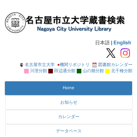
日本語
|
English
名古屋市立大学
●
機関リポジトリ
図書館カレンダー
川澄分館
田辺通分館
山の畑分館
北千種分館
Home
お知らせ
カレンダー
データベース