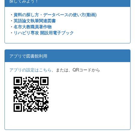
探してみよう！
・
資料の探し方・データベースの使い方(動画)
・
英語論文執筆関連図書
・
名市大教職員著作物
・
リハビリ専攻 開設用電子ブック
アプリで図書館利用
アプリの設定はこちら
、または、QRコードから