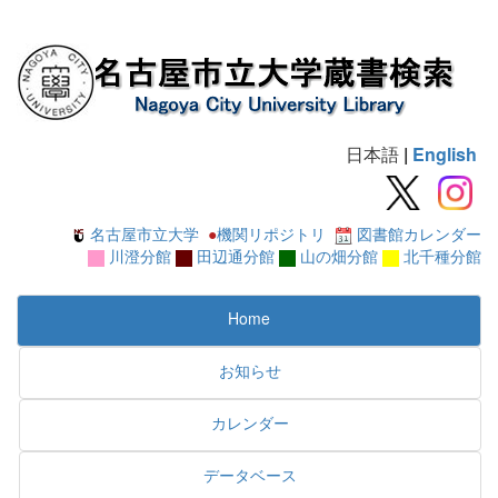
日本語
|
English
名古屋市立大学
●
機関リポジトリ
図書館カレンダー
川澄分館
田辺通分館
山の畑分館
北千種分館
Home
お知らせ
カレンダー
データベース