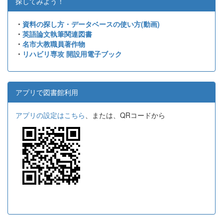
探してみよう！
・
資料の探し方・データベースの使い方(動画)
・
英語論文執筆関連図書
・
名市大教職員著作物
・
リハビリ専攻 開設用電子ブック
アプリで図書館利用
アプリの設定はこちら
、または、QRコードから