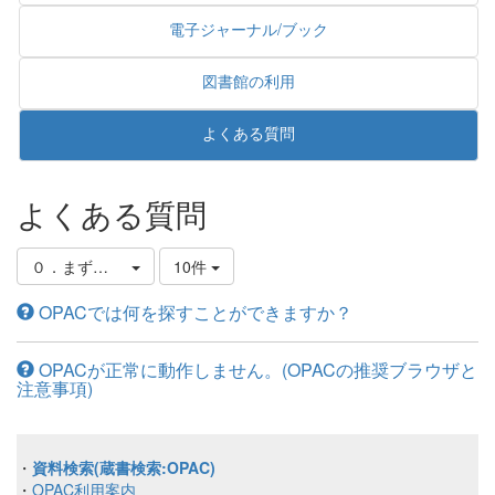
電子ジャーナル/ブック
図書館の利用
よくある質問
よくある質問
０．まずはじめに
10件
OPACでは何を探すことができますか？
OPACが正常に動作しません。(OPACの推奨ブラウザと
注意事項)
・
資料検索(蔵書検索:OPAC)
・
OPAC利用案内