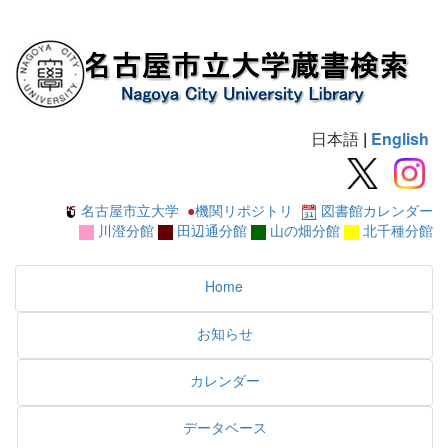
日本語
|
English
名古屋市立大学
●
機関リポジトリ
図書館カレンダー
川澄分館
田辺通分館
山の畑分館
北千種分館
Home
お知らせ
カレンダー
データベース