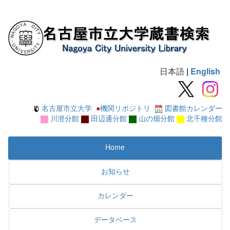
日本語
|
English
名古屋市立大学
●
機関リポジトリ
図書館カレンダー
川澄分館
田辺通分館
山の畑分館
北千種分館
Home
お知らせ
カレンダー
データベース