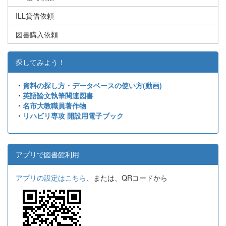
ILL貸借依頼
図書購入依頼
探してみよう！
・
資料の探し方・データベースの使い方(動画)
・
英語論文執筆関連図書
・
名市大教職員著作物
・
リハビリ専攻 開設用電子ブック
アプリで図書館利用
アプリの設定はこちら
、または、QRコードから