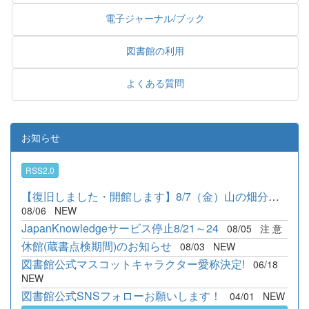
電子ジャーナル/ブック
図書館の利用
よくある質問
お知らせ
RSS2.0
【復旧しました・開館します】8/7（金）山の畑分館臨時休館のお知...
08/06
NEW
JapanKnowledgeサービス停止8/21～24
08/05
注 意
休館(蔵書点検期間)のお知らせ
08/03
NEW
図書館公式マスコットキャラクター愛称決定!
06/18
NEW
図書館公式SNSフォローお願いします！
04/01
NEW