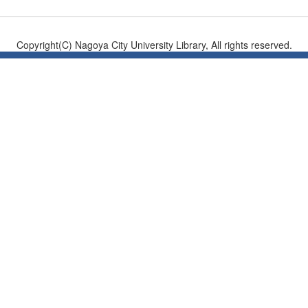
Copyright(C) Nagoya City University Library, All rights reserved.