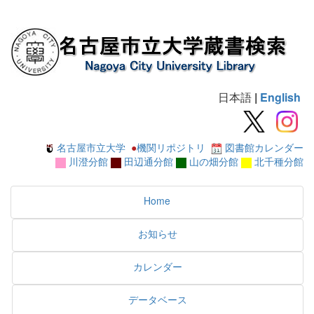
日本語
|
English
名古屋市立大学
●
機関リポジトリ
図書館カレンダー
川澄分館
田辺通分館
山の畑分館
北千種分館
Home
お知らせ
カレンダー
データベース