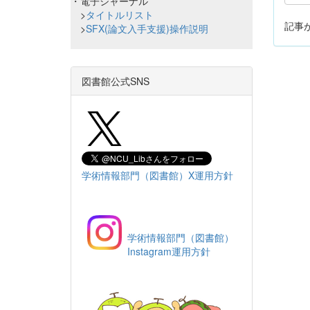
・電子ジャーナル
>
タイトルリスト
記事
>
SFX(論文入手支援)操作説明
図書館公式SNS
学術情報部門（図書館）X運用方針
学術情報部門（図書館）
Instagram運用方針