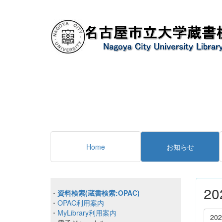
Home
お知らせ
2
・
資料検索(蔵書検索:OPAC)
・
OPAC利用案内
・
MyLibrary利用案内
20