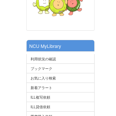
NCU MyLibrary
利用状況の確認
ブックマーク
お気に入り検索
新着アラート
ILL複写依頼
ILL貸借依頼