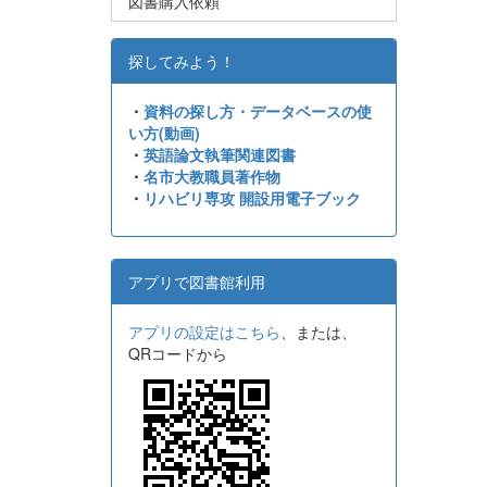
図書購入依頼
探してみよう！
・
資料の探し方・データベースの使
い方(動画)
・
英語論文執筆関連図書
・
名市大教職員著作物
・
リハビリ専攻 開設用電子ブック
アプリで図書館利用
アプリの設定はこちら
、または、
QRコードから