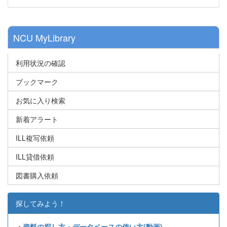
NCU MyLibrary
利用状況の確認
ブックマーク
お気に入り検索
新着アラート
ILL複写依頼
ILL貸借依頼
図書購入依頼
探してみよう！
・
資料の探し方・データベースの使い方(動画)