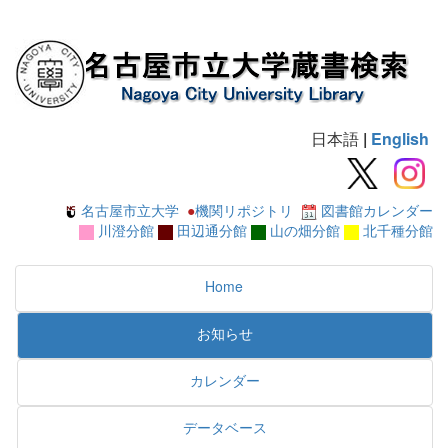
日本語
|
English
名古屋市立大学
●
機関リポジトリ
図書館カレンダー
川澄分館
田辺通分館
山の畑分館
北千種分館
Home
お知らせ
カレンダー
データベース