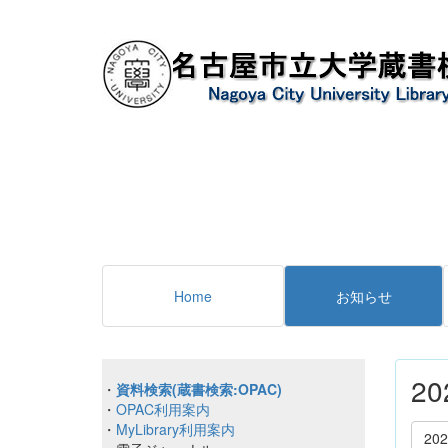
Home
お知らせ
2
・
資料検索(蔵書検索:OPAC)
・
OPAC利用案内
・
MyLibrary利用案内
20