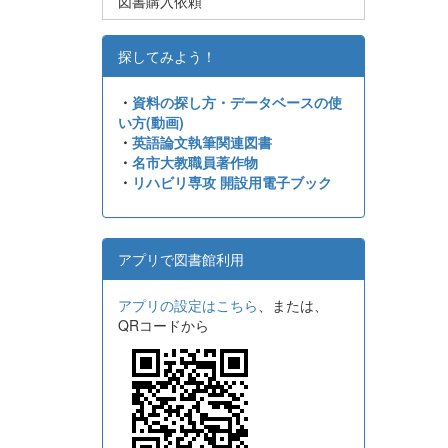
図書購入依頼
探してみよう！
・
資料の探し方・データベースの使
い方(動画)
・
英語論文執筆関連図書
・
名市大教職員著作物
・
リハビリ専攻 開設用電子ブック
アプリで図書館利用
アプリの設定はこちら
、または、
QRコードから