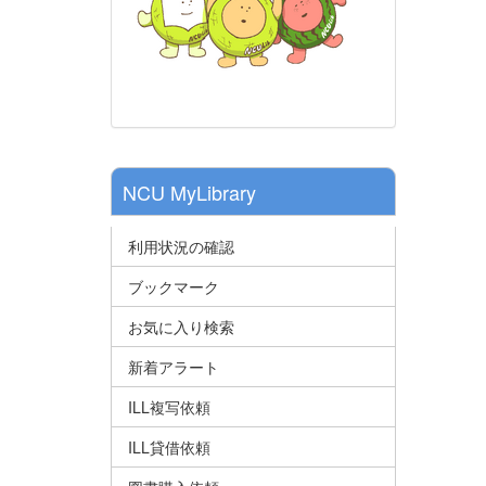
NCU MyLibrary
利用状況の確認
ブックマーク
お気に入り検索
新着アラート
ILL複写依頼
ILL貸借依頼