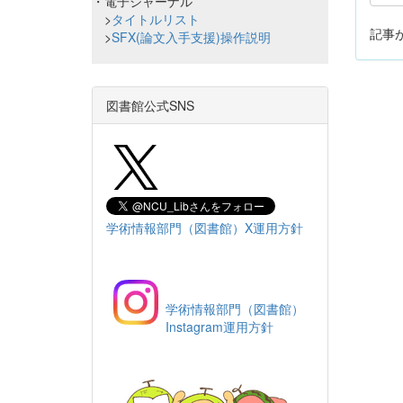
・電子ジャーナル
>
タイトルリスト
記事
>
SFX(論文入手支援)操作説明
図書館公式SNS
学術情報部門（図書館）X運用方針
学術情報部門（図書館）
Instagram運用方針