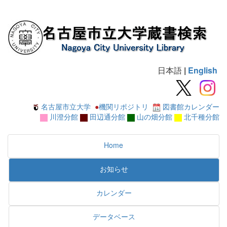
日本語
|
English
名古屋市立大学
●
機関リポジトリ
図書館カレンダー
川澄分館
田辺通分館
山の畑分館
北千種分館
Home
お知らせ
カレンダー
データベース