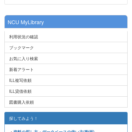
NCU MyLibrary
利用状況の確認
ブックマーク
お気に入り検索
新着アラート
ILL複写依頼
ILL貸借依頼
図書購入依頼
探してみよう！
・
資料の探し方・データベースの使い方(動画)