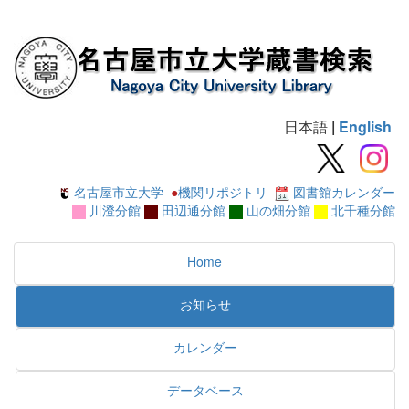
日本語
|
English
名古屋市立大学
●
機関リポジトリ
図書館カレンダー
川澄分館
田辺通分館
山の畑分館
北千種分館
Home
お知らせ
カレンダー
データベース