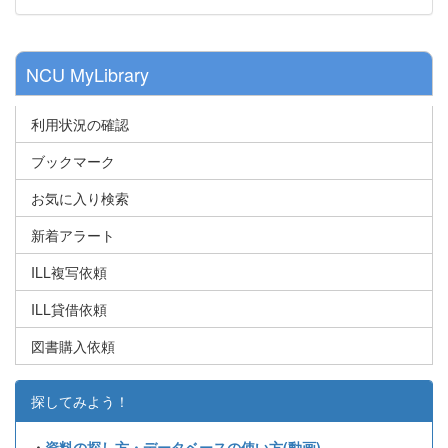
NCU MyLibrary
利用状況の確認
ブックマーク
お気に入り検索
新着アラート
ILL複写依頼
ILL貸借依頼
図書購入依頼
探してみよう！
・
資料の探し方・データベースの使い方(動画)