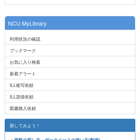
NCU MyLibrary
利用状況の確認
ブックマーク
お気に入り検索
新着アラート
ILL複写依頼
ILL貸借依頼
図書購入依頼
探してみよう！
・
資料の探し方・データベースの使い方(動画)