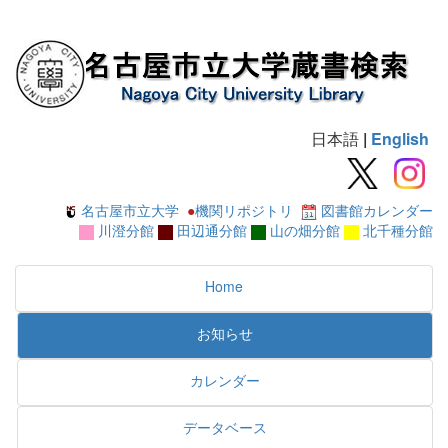
日本語
|
English
名古屋市立大学
●
機関リポジトリ
図書館カレンダー
川澄分館
田辺通分館
山の畑分館
北千種分館
Home
お知らせ
カレンダー
データベース