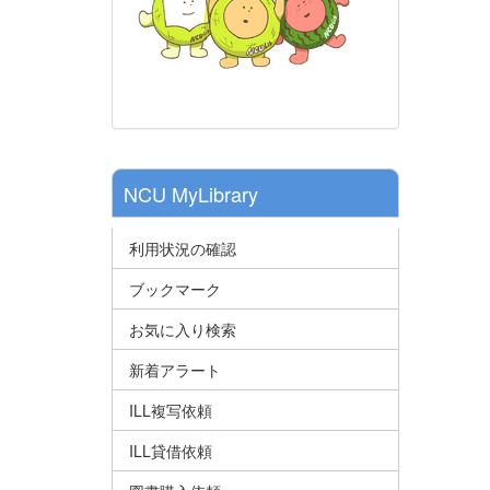
NCU MyLibrary
利用状況の確認
ブックマーク
お気に入り検索
新着アラート
ILL複写依頼
ILL貸借依頼