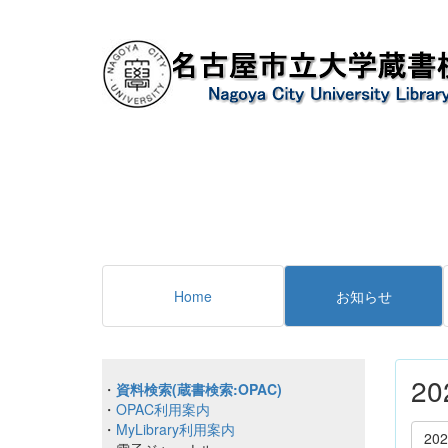
Home
お知らせ
2
・
資料検索(蔵書検索:OPAC)
・
OPAC利用案内
・
MyLibrary利用案内
20