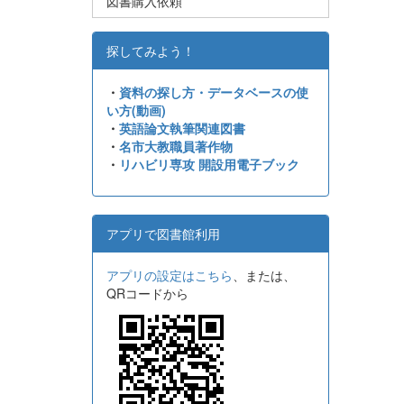
図書購入依頼
探してみよう！
・
資料の探し方・データベースの使
い方(動画)
・
英語論文執筆関連図書
・
名市大教職員著作物
・
リハビリ専攻 開設用電子ブック
アプリで図書館利用
アプリの設定はこちら
、または、
QRコードから