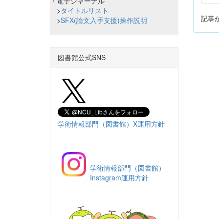
・電子ジャーナル
>
タイトルリスト
記事
>
SFX(論文入手支援)操作説明
図書館公式SNS
学術情報部門（図書館）X運用方針
学術情報部門（図書館）
Instagram運用方針