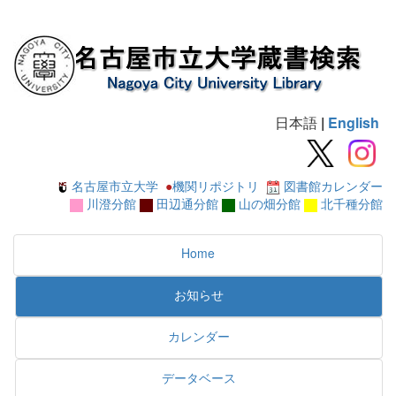
日本語
|
English
名古屋市立大学
●
機関リポジトリ
図書館カレンダー
川澄分館
田辺通分館
山の畑分館
北千種分館
Home
お知らせ
カレンダー
データベース