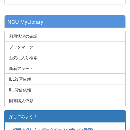
NCU MyLibrary
利用状況の確認
ブックマーク
お気に入り検索
新着アラート
ILL複写依頼
ILL貸借依頼
図書購入依頼
探してみよう！
・
資料の探し方・データベースの使い方(動画)