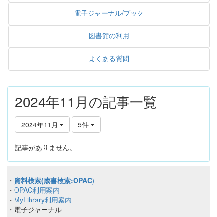
電子ジャーナル/ブック
図書館の利用
よくある質問
2024年11月の記事一覧
2024年11月
5件
記事がありません。
・
資料検索(蔵書検索:OPAC)
・
OPAC利用案内
・
MyLibrary利用案内
・電子ジャーナル