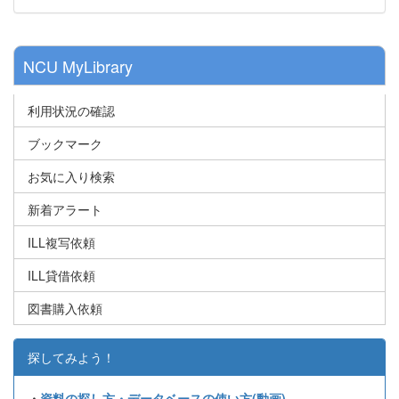
NCU MyLibrary
利用状況の確認
ブックマーク
お気に入り検索
新着アラート
ILL複写依頼
ILL貸借依頼
図書購入依頼
探してみよう！
・
資料の探し方・データベースの使い方(動画)