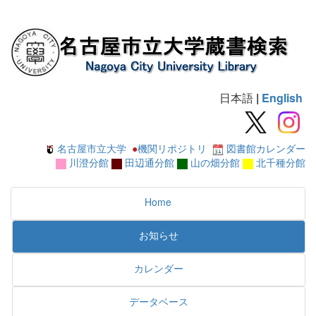
日本語
|
English
名古屋市立大学
●
機関リポジトリ
図書館カレンダー
川澄分館
田辺通分館
山の畑分館
北千種分館
Home
お知らせ
カレンダー
データベース