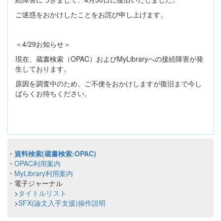
ご迷惑をおかけしたことをお詫び申し上げます。
＜4/29お知らせ＞
現在、蔵書検索（OPAC）およびMyLibraryへの接続障害が発
生しております。
原因を調査中のため、ご不便をおかけしますが復旧まで今し
ばらくお待ちください。
・
資料検索(蔵書検索:OPAC)
・
OPAC利用案内
・
MyLibrary利用案内
・電子ジャーナル
>
タイトルリスト
>
SFX(論文入手支援)操作説明