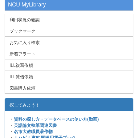
NCU MyLibrary
利用状況の確認
ブックマーク
お気に入り検索
新着アラート
ILL複写依頼
ILL貸借依頼
図書購入依頼
探してみよう！
・
資料の探し方・データベースの使い方(動画)
・
英語論文執筆関連図書
・
名市大教職員著作物
・
リハビリ専攻 開設用電子ブック