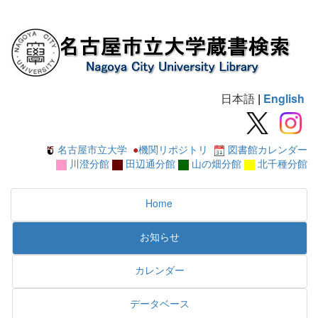
日本語
|
English
名古屋市立大学
●
機関リポジトリ
図書館カレンダー
川澄分館
田辺通分館
山の畑分館
北千種分館
Home
お知らせ
カレンダー
データベース