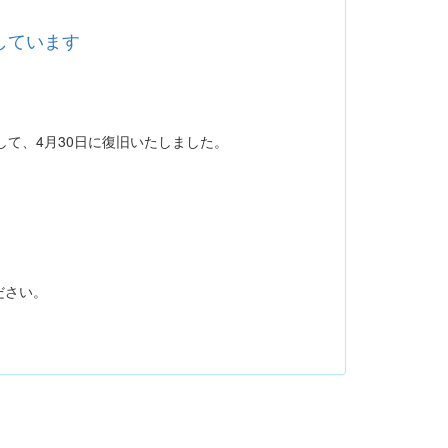
生しています
まして、4月30日に復旧いたしました。
。
ださい。