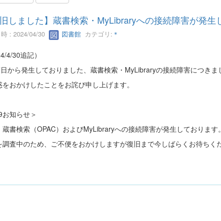
旧しました】蔵書検索・MyLibraryへの接続障害が発
 : 2024/04/30
図書館
カテゴリ:
＊
4/4/30追記）
7日から発生しておりました、蔵書検索・MyLibraryの接続障害につき
惑をおかけしたことをお詫び申し上げます。
29お知らせ＞
蔵書検索（OPAC）およびMyLibraryへの接続障害が発生しております
を調査中のため、ご不便をおかけしますが復旧まで今しばらくお待ちく