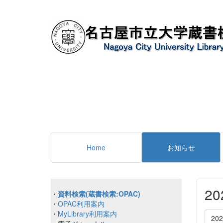
Home
お知らせ
2
・
資料検索(蔵書検索:OPAC)
・
OPAC利用案内
・
MyLibrary利用案内
20