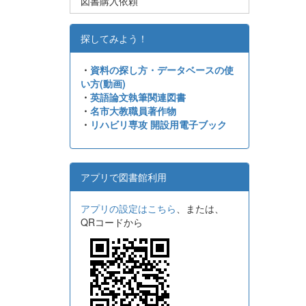
図書購入依頼
探してみよう！
・
資料の探し方・データベースの使
い方(動画)
・
英語論文執筆関連図書
・
名市大教職員著作物
・
リハビリ専攻 開設用電子ブック
アプリで図書館利用
アプリの設定はこちら
、または、
QRコードから