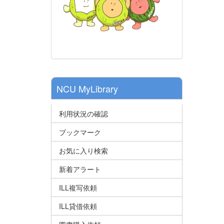
NCU MyLibrary
利用状況の確認
ブックマーク
お気に入り検索
新着アラート
ILL複写依頼
ILL貸借依頼