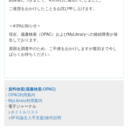
ご迷惑をおかけしたことをお詫び申し上げます。
＜4/29お知らせ＞
現在、蔵書検索（OPAC）およびMyLibraryへの接続障害が発
生しております。
原因を調査中のため、ご不便をおかけしますが復旧まで今し
ばらくお待ちください。
・
資料検索(蔵書検索:OPAC)
・
OPAC利用案内
・
MyLibrary利用案内
・電子ジャーナル
>
タイトルリスト
>
SFX(論文入手支援)操作説明