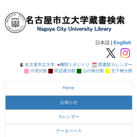
日本語
|
English
名古屋市立大学
●
機関リポジトリ
図書館カレンダー
川澄分館
田辺通分館
山の畑分館
北千種分館
Home
お知らせ
カレンダー
データベース