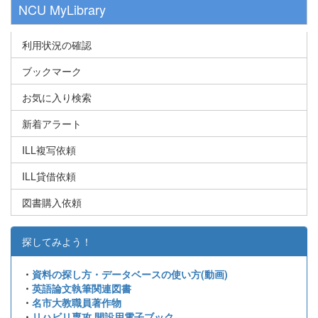
NCU MyLibrary
利用状況の確認
ブックマーク
お気に入り検索
新着アラート
ILL複写依頼
ILL貸借依頼
図書購入依頼
探してみよう！
・
資料の探し方・データベースの使い方(動画)
・
英語論文執筆関連図書
・
名市大教職員著作物
・
リハビリ専攻 開設用電子ブック