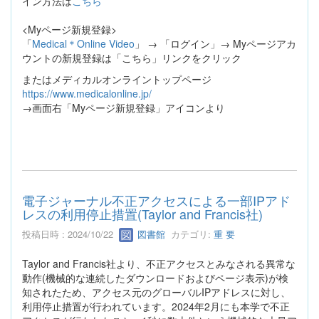
イン方法は
こちら
<Myページ新規登録>
「
Medical＊Online Video
」 → 「ログイン」→ Myページアカ
ウントの新規登録は「こちら」リンクをクリック
またはメディカルオンライントップページ
https://www.medicalonline.jp/
→画面右「Myページ新規登録」アイコンより
電子ジャーナル不正アクセスによる一部IPアド
レスの利用停止措置(Taylor and Francis社)
投稿日時 : 2024/10/22
図書館
カテゴリ:
重 要
Taylor and Francis社より、不正アクセスとみなされる異常な
動作(機械的な連続したダウンロードおよびページ表示)が検
知されたため、アクセス元のグローバルIPアドレスに対し、
利用停止措置が行われています。2024年2月にも本学で不正