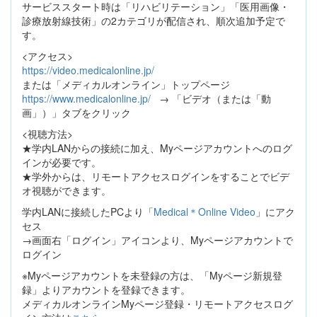
サービススタート時は「リハビリテーション」「医用画像・
診療放射線技術」の2カテゴリが配信され、順次追加予定で
す。
<アクセス>
https://video.medicalonline.jp/
または「メディカルオンライン」トップページ
https://www.medicalonline.jp/
→ 「ビデオ（または「動
画」）」タブをクリック
<視聴方法>
★学内LANからの接続に加え、Myページアカウントへのログ
インが必要です。
★学外からは、リモートアクセスログインをすることでビデ
オ視聴ができます。
学内LANに接続したPCより「
Medical＊Online Video
」にアク
セス
→画面右「ログイン」アイコンより、Myページアカウントで
ログイン
※Myページアカウントを未登録の方は、「Myページ新規登
録」よりアカウントを登録できます。
メディカルオンラインMyページ登録・リモートアクセスログ