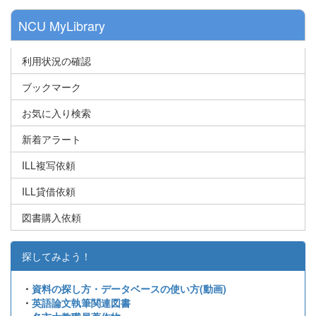
NCU MyLibrary
利用状況の確認
ブックマーク
お気に入り検索
新着アラート
ILL複写依頼
ILL貸借依頼
図書購入依頼
探してみよう！
・
資料の探し方・データベースの使い方(動画)
・
英語論文執筆関連図書