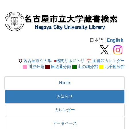
日本語
|
English
名古屋市立大学
●
機関リポジトリ
図書館カレンダー
川澄分館
田辺通分館
山の畑分館
北千種分館
Home
お知らせ
カレンダー
データベース