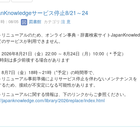
anKnowledgeサービス停止8/21～24
 : 08/05
図書館
カテゴリ:
注 意
リニューアルのため、オンライン事典・辞書検索サイトJapanKnowle
てのサービスが利用できません。
2026年8月21日（金）22:00 ～ 8月24日（月）10:00（＊予定）
開時刻は多少前後する場合があります
8月7日（金）18時～21時（*予定）の時間帯で、
トリニューアル事前準備によりサービス停止を伴わないメンテナンスを
するため、接続が不安定になる可能性があります。
トリニューアルに関する情報は、下のリンクからご参照ください。
://japanknowledge.com/library/2026replace/index.html