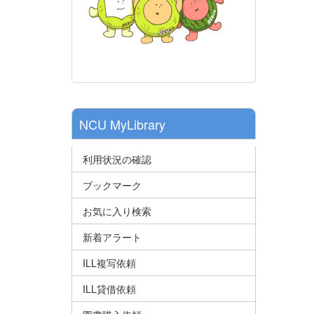
NCU MyLibrary
利用状況の確認
ブックマーク
お気に入り検索
新着アラート
ILL複写依頼
ILL貸借依頼