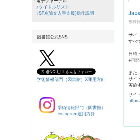
・電子ジャーナル
>
タイトルリスト
Jap
>
SFX(論文入手支援)操作説明
投稿日時
サイト
図書館公式SNS
すべ
日時：
※再
また、
サイ
学術情報部門（図書館）X運用方針
実施
サイ
https
学術情報部門（図書館）
Instagram運用方針