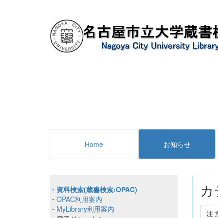
Home
お知らせ
カ
・
資料検索(蔵書検索:OPAC)
・
OPAC利用案内
・
MyLibrary利用案内
注 