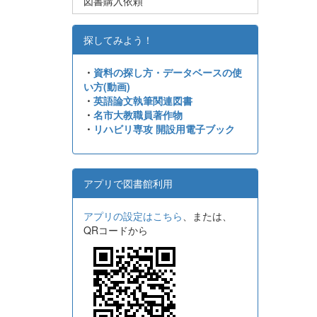
図書購入依頼
探してみよう！
・
資料の探し方・データベースの使
い方(動画)
・
英語論文執筆関連図書
・
名市大教職員著作物
・
リハビリ専攻 開設用電子ブック
アプリで図書館利用
アプリの設定はこちら
、または、
QRコードから