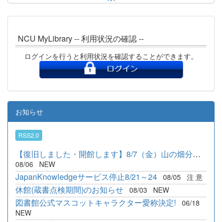
NCU MyLibrary -- 利用状況の確認 --
ログインを行うと利用状況を確認することができます。
お知らせ
RSS2.0
【復旧しました・開館します】8/7（金）山の畑分館臨時休館のお知...
08/06
NEW
JapanKnowledgeサービス停止8/21～24
08/05
注 意
休館(蔵書点検期間)のお知らせ
08/03
NEW
図書館公式マスコットキャラクター愛称決定!
06/18
NEW