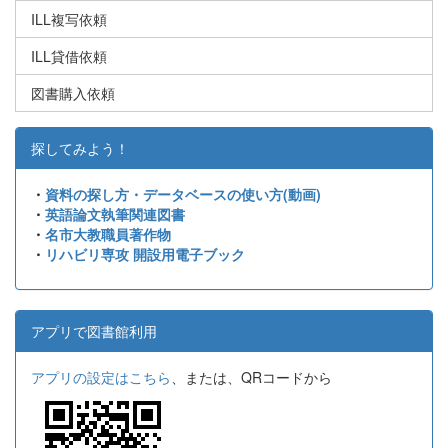
ILL複写依頼
ILL貸借依頼
図書購入依頼
探してみよう！
・
資料の探し方・データベースの使い方(動画)
・
英語論文執筆関連図書
・
名市大教職員著作物
・
リハビリ専攻 開設用電子ブック
アプリで図書館利用
アプリの設定はこちら
、または、QRコードから