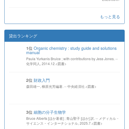
もっと見る
貸出ランキング
1位
Organic chemistry : study guide and solutions
manual
Paula Yurkanis Bruice ; with contributions by Jess Jones. --
化学同人, 2014.12.<図書>
2位
財政入門
森田雄一, 柳原光芳編著. -- 中央経済社.<図書>
3位
細胞の分子生物学
Bruce Alberts [ほか著者] ; 青山聖子 [ほか] 訳. -- メディカル・
サイエンス・インターナショナル, 2025.7.<図書>