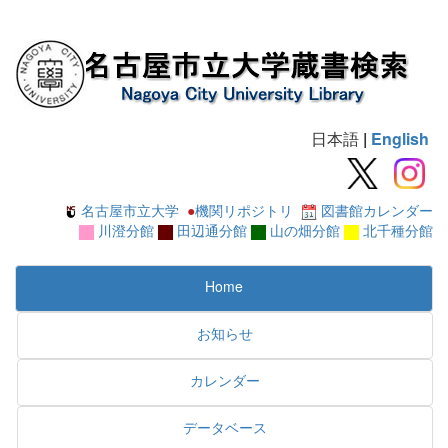
日本語
|
English
名古屋市立大学
●
機関リポジトリ
図書館カレンダー
川澄分館
田辺通分館
山の畑分館
北千種分館
Home
お知らせ
カレンダー
データベース