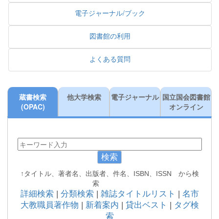
電子ジャーナル/ブック
図書館の利用
よくある質問
蔵書検索
他大学検索
電子ジャーナル
国立国会図書館
(OPAC)
オンライン
検索
↑タイトル、著者名、出版者、件名、ISBN、ISSN から検
索
詳細検索
|
分類検索
|
雑誌タイトルリスト
|
名市
大教職員著作物
|
新着案内
|
貸出ベスト
|
タグ検
索