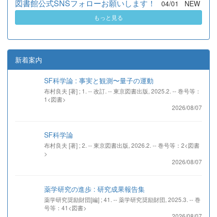
図書館公式SNSフォローお願いします！
04/01
NEW
もっと見る
新着案内
SF科学論 : 事実と観測〜量子の運動
布村良夫 [著] ; 1. -- 改訂. -- 東京図書出版, 2025.2. -- 巻号等：
1<図書>
2026/08/07
SF科学論
布村良夫 [著] ; 2. -- 東京図書出版, 2026.2. -- 巻号等：2<図書
>
2026/08/07
薬学研究の進歩 : 研究成果報告集
薬学研究奨励財団[編] ; 41. -- 薬学研究奨励財団, 2025.3. -- 巻
号等：41<図書>
2026/08/07