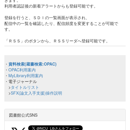
きます。
利用者認証後の新着アラートからも登録可能です。
登録を行うと、ＳＤＩの一覧画面が表示され、
配信中の一覧を確認したり、配信頻度を変更することが可能で
す。
「ＲＳＳ」のボタンから、ＲＳＳリーダへ登録可能です。
・
資料検索(蔵書検索:OPAC)
・
OPAC利用案内
・
MyLibrary利用案内
・電子ジャーナル
>
タイトルリスト
>
SFX(論文入手支援)操作説明
図書館公式SNS