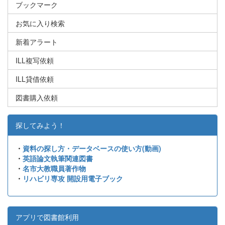
ブックマーク
お気に入り検索
新着アラート
ILL複写依頼
ILL貸借依頼
図書購入依頼
探してみよう！
・
資料の探し方・データベースの使い方(動画)
・
英語論文執筆関連図書
・
名市大教職員著作物
・
リハビリ専攻 開設用電子ブック
アプリで図書館利用