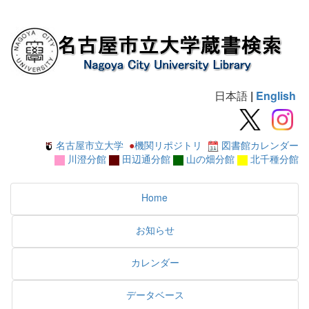
日本語
|
English
名古屋市立大学
●
機関リポジトリ
図書館カレンダー
川澄分館
田辺通分館
山の畑分館
北千種分館
Home
お知らせ
カレンダー
データベース