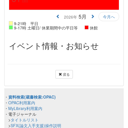
(日)
5月
今月へ
2026年
9-21時 平日
9-17時 土曜日/ 休業期間中の平日等
休館
イベント情報・お知らせ
戻る
・
資料検索(蔵書検索:OPAC)
・
OPAC利用案内
・
MyLibrary利用案内
・電子ジャーナル
>
タイトルリスト
>
SFX(論文入手支援)操作説明