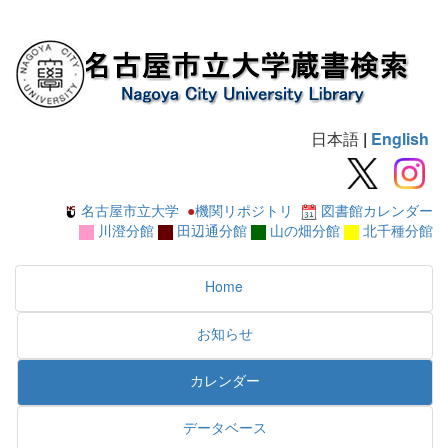
日本語
|
English
名古屋市立大学
●
機関リポジトリ
図書館カレンダー
川澄分館
田辺通分館
山の畑分館
北千種分館
Home
お知らせ
カレンダー
データベース