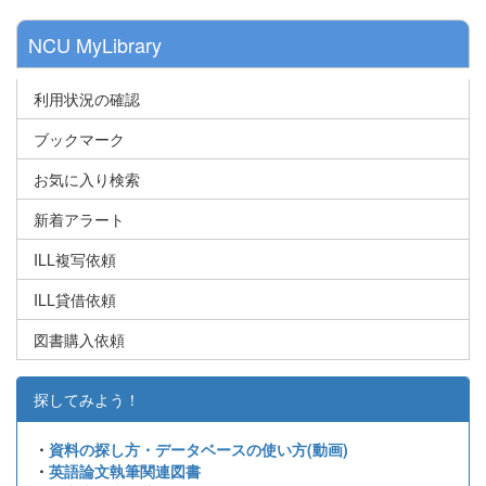
NCU MyLibrary
利用状況の確認
ブックマーク
お気に入り検索
新着アラート
ILL複写依頼
ILL貸借依頼
図書購入依頼
探してみよう！
・
資料の探し方・データベースの使い方(動画)
・
英語論文執筆関連図書