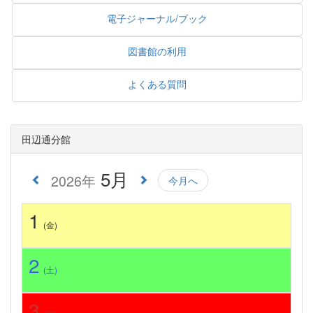
電子ジャーナル/ブック
図書館の利用
よくある質問
田辺通分館
5月
2026年
今月へ
1
(金)
2
(土)
3