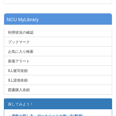
NCU MyLibrary
利用状況の確認
ブックマーク
お気に入り検索
新着アラート
ILL複写依頼
ILL貸借依頼
図書購入依頼
探してみよう！
・
資料の探し方・データベースの使い方(動画)