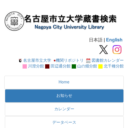
日本語
|
English
名古屋市立大学
●
機関リポジトリ
図書館カレンダー
川澄分館
田辺通分館
山の畑分館
北千種分館
Home
お知らせ
カレンダー
データベース