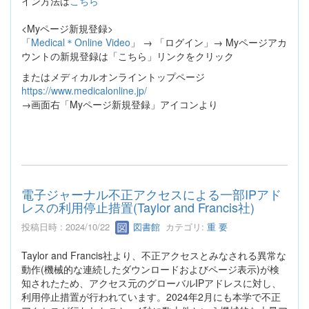
イン方法は
こちら
<Myページ新規登録>
「
Medical＊Online Video
」 → 「ログイン」→ Myページアカ
ウントの新規登録は「こちら」リンクをクリック
またはメディカルオンライントップページ
https://www.medicalonline.jp/
→画面右「Myページ新規登録」アイコンより
電子ジャーナル不正アクセスによる一部IPアド
レスの利用停止措置(Taylor and Francis社)
投稿日時 : 2024/10/22
図書館
カテゴリ:
重 要
Taylor and Francis社より、不正アクセスとみなされる異常な
動作(機械的な連続したダウンロードおよびページ表示)が検
知されたため、アクセス元のグローバルIPアドレスに対し、
利用停止措置が行われています。2024年2月にも本学で不正