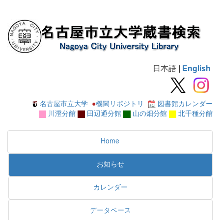
日本語
|
English
名古屋市立大学
●
機関リポジトリ
図書館カレンダー
川澄分館
田辺通分館
山の畑分館
北千種分館
Home
お知らせ
カレンダー
データベース