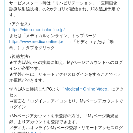
サービススタート時は「リハビリテーション」「医用画像・
診療放射線技術」の2カテゴリが配信され、順次追加予定で
す。
<アクセス>
https://video.medicalonline.jp/
または「メディカルオンライン」トップページ
https://www.medicalonline.jp/
→ 「ビデオ（または「動
画」）」タブをクリック
<視聴方法>
★学内LANからの接続に加え、Myページアカウントへのログ
インが必要です。
★学外からは、リモートアクセスログインをすることでビデ
オ視聴ができます。
学内LANに接続したPCより「
Medical＊Online Video
」にアク
セス
→画面右「ログイン」アイコンより、Myページアカウントで
ログイン
※Myページアカウントを未登録の方は、「Myページ新規登
録」よりアカウントを登録できます。
メディカルオンラインMyページ登録・リモートアクセスログ