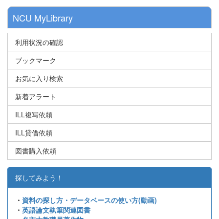
NCU MyLibrary
利用状況の確認
ブックマーク
お気に入り検索
新着アラート
ILL複写依頼
ILL貸借依頼
図書購入依頼
探してみよう！
・
資料の探し方・データベースの使い方(動画)
・
英語論文執筆関連図書