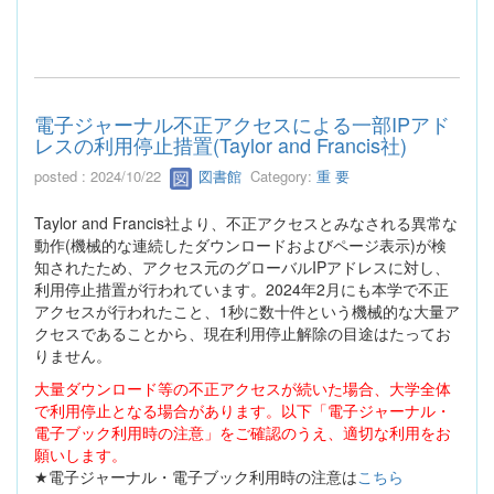
電子ジャーナル不正アクセスによる一部IPアド
レスの利用停止措置(Taylor and Francis社)
posted : 2024/10/22
図書館
Category:
重 要
Taylor and Francis社より、不正アクセスとみなされる異常な
動作(機械的な連続したダウンロードおよびページ表示)が検
知されたため、アクセス元のグローバルIPアドレスに対し、
利用停止措置が行われています。2024年2月にも本学で不正
アクセスが行われたこと、1秒に数十件という機械的な大量ア
クセスであることから、現在利用停止解除の目途はたってお
りません。
大量ダウンロード等の不正アクセスが続いた場合、大学全体
で利用停止となる場合があります。以下「電子ジャーナル・
電子ブック利用時の注意」をご確認のうえ、適切な利用をお
願いします。
★電子ジャーナル・電子ブック利用時の注意は
こちら