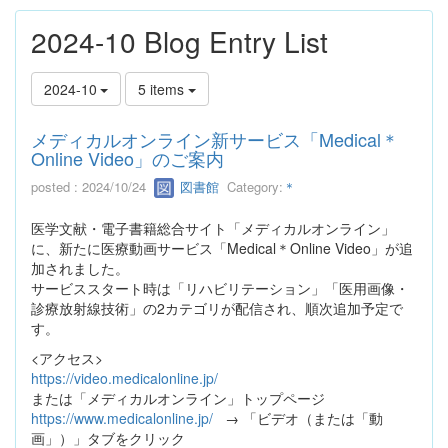
2024-10 Blog Entry List
2024-10
5 items
メディカルオンライン新サービス「Medical＊
Online Video」のご案内
posted : 2024/10/24
図書館
Category:
＊
医学文献・電子書籍総合サイト「メディカルオンライン」
に、新たに医療動画サービス「Medical＊Online Video」が追
加されました。
サービススタート時は「リハビリテーション」「医用画像・
診療放射線技術」の2カテゴリが配信され、順次追加予定で
す。
<アクセス>
https://video.medicalonline.jp/
または「メディカルオンライン」トップページ
https://www.medicalonline.jp/
→ 「ビデオ（または「動
画」）」タブをクリック