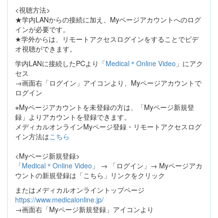
<視聴方法>
★学内LANからの接続に加え、Myページアカウントへのログ
インが必要です。
★学外からは、リモートアクセスログインをすることでビデ
オ視聴ができます。
学内LANに接続したPCより「
Medical＊Online Video
」にアク
セス
→画面右「ログイン」アイコンより、Myページアカウントで
ログイン
※Myページアカウントを未登録の方は、「Myページ新規登
録」よりアカウントを登録できます。
メディカルオンラインMyページ登録・リモートアクセスログ
イン方法は
こちら
<Myページ新規登録>
「
Medical＊Online Video
」 → 「ログイン」→ Myページアカ
ウントの新規登録は「こちら」リンクをクリック
またはメディカルオンライントップページ
https://www.medicalonline.jp/
→画面右「Myページ新規登録」アイコンより