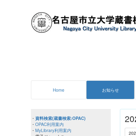
Home
お知らせ
2
・
資料検索(蔵書検索:OPAC)
・
OPAC利用案内
・
MyLibrary利用案内
20