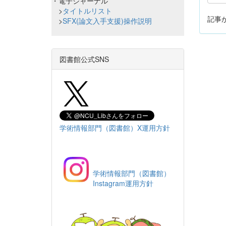
・電子ジャーナル
>
タイトルリスト
記事
>
SFX(論文入手支援)操作説明
図書館公式SNS
学術情報部門（図書館）X運用方針
学術情報部門（図書館）
Instagram運用方針