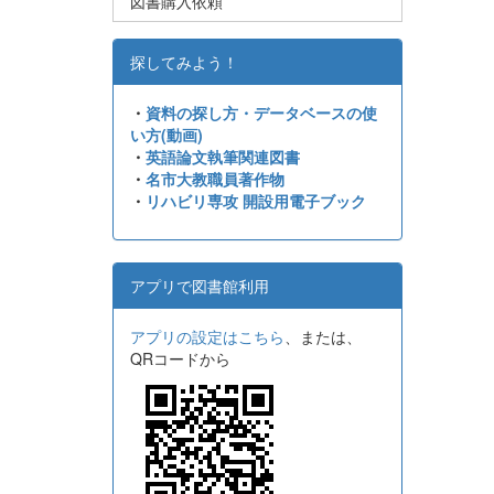
図書購入依頼
探してみよう！
・
資料の探し方・データベースの使
い方(動画)
・
英語論文執筆関連図書
・
名市大教職員著作物
・
リハビリ専攻 開設用電子ブック
アプリで図書館利用
アプリの設定はこちら
、または、
QRコードから