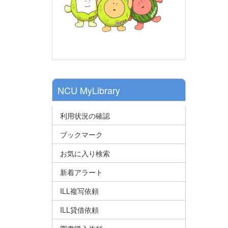
NCU MyLibrary
利用状況の確認
ブックマーク
お気に入り検索
新着アラート
ILL複写依頼
ILL貸借依頼