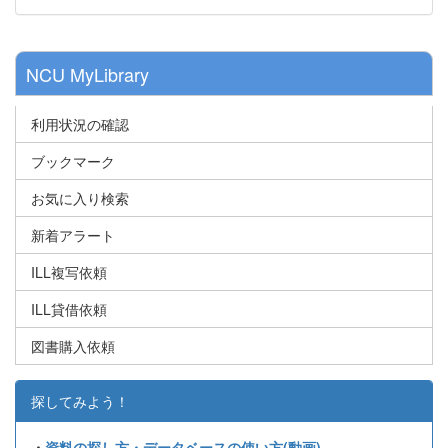
NCU MyLibrary
利用状況の確認
ブックマーク
お気に入り検索
新着アラート
ILL複写依頼
ILL貸借依頼
図書購入依頼
探してみよう！
・
資料の探し方・データベースの使い方(動画)