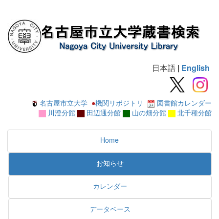
日本語
|
English
名古屋市立大学
●
機関リポジトリ
図書館カレンダー
川澄分館
田辺通分館
山の畑分館
北千種分館
Home
お知らせ
カレンダー
データベース