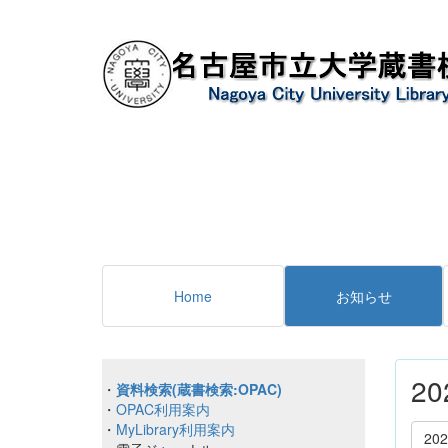
Home
お知らせ
2
・
資料検索(蔵書検索:OPAC)
・
OPAC利用案内
・
MyLibrary利用案内
20