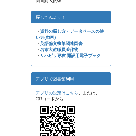
図書購入依頼
探してみよう！
・
資料の探し方・データベースの使
い方(動画)
・
英語論文執筆関連図書
・
名市大教職員著作物
・
リハビリ専攻 開設用電子ブック
アプリで図書館利用
アプリの設定はこちら
、または、
QRコードから