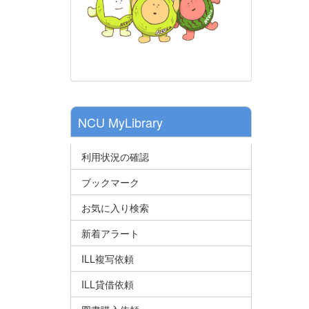
NCU MyLibrary
利用状況の確認
ブックマーク
お気に入り検索
新着アラート
ILL複写依頼
ILL貸借依頼