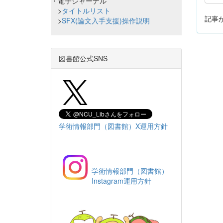
・電子ジャーナル
>
タイトルリスト
記事
>
SFX(論文入手支援)操作説明
図書館公式SNS
学術情報部門（図書館）X運用方針
学術情報部門（図書館）
Instagram運用方針