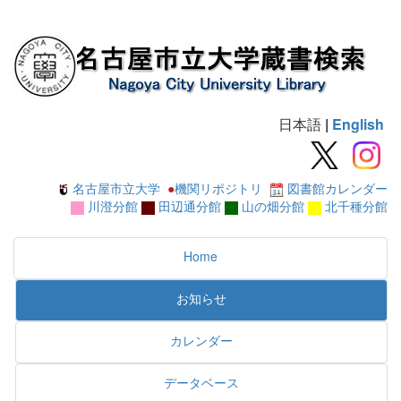
日本語
|
English
名古屋市立大学
●
機関リポジトリ
図書館カレンダー
川澄分館
田辺通分館
山の畑分館
北千種分館
Home
お知らせ
カレンダー
データベース