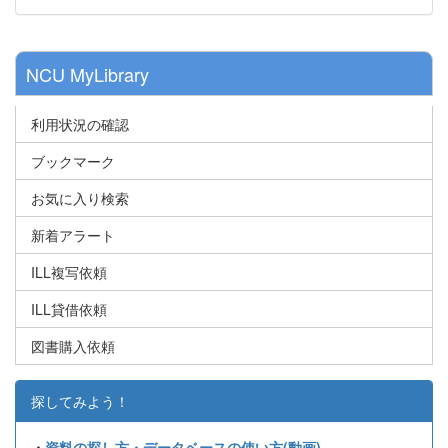
NCU MyLibrary
利用状況の確認
ブックマーク
お気に入り検索
新着アラート
ILL複写依頼
ILL貸借依頼
図書購入依頼
探してみよう！
・
資料の探し方・データベースの使い方(動画)