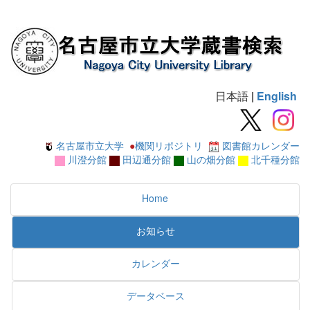
日本語
|
English
名古屋市立大学
●
機関リポジトリ
図書館カレンダー
川澄分館
田辺通分館
山の畑分館
北千種分館
Home
お知らせ
カレンダー
データベース