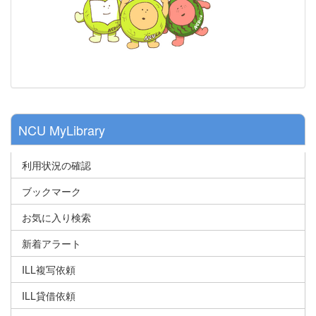
NCU MyLibrary
利用状況の確認
ブックマーク
お気に入り検索
新着アラート
ILL複写依頼
ILL貸借依頼