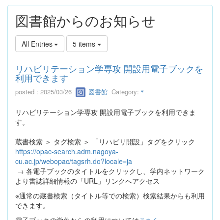
図書館からのお知らせ
All Entries
5 items
リハビリテーション学専攻 開設用電子ブックを
利用できます
posted : 2025/03/26
図書館
Category:
＊
リハビリテーション学専攻 開設用電子ブックを利用できま
す。
蔵書検索 ＞ タグ検索 ＞ 「リハビリ開設」タグをクリック
https://opac-search.adm.nagoya-
cu.ac.jp/webopac/tagsrh.do?locale=ja
→ 各電子ブックのタイトルをクリックし、学内ネットワーク
より書誌詳細情報の「URL」リンクへアクセス
※通常の蔵書検索（タイトル等での検索）検索結果からも利用
できます。