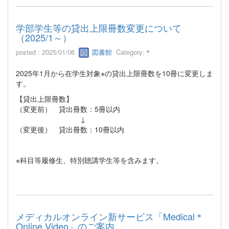
学部学生等の貸出上限冊数変更について
（2025/1～）
posted : 2025/01/06
図書館
Category:
＊
2025年1月から在学生対象※の貸出上限冊数を10冊に変更しま
す。
【貸出上限冊数】
（変更前） 貸出冊数：5冊以内
↓
（変更後） 貸出冊数：10冊以内
※科目等履修生、特別聴講学生等を含みます。
メディカルオンライン新サービス「Medical＊
Online Video」のご案内