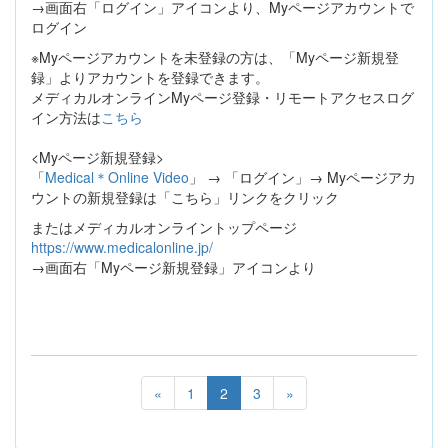
→画面右「ログイン」アイコンより、Myページアカウントで
ログイン
※Myページアカウントを未登録の方は、「Myページ新規登
録」よりアカウントを登録できます。
メディカルオンラインMyページ登録・リモートアクセスログ
イン方法は
こちら
<Myページ新規登録>
「
Medical＊Online Video
」 → 「ログイン」→ Myページアカ
ウントの新規登録は「こちら」リンクをクリック
またはメディカルオンライントップページ
https://www.medicalonline.jp/
→画面右「Myページ新規登録」アイコンより
«
1
2
3
»