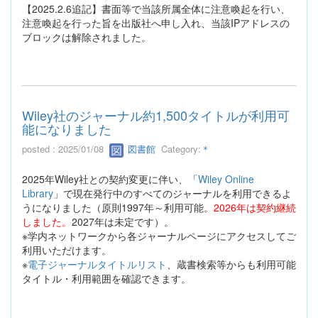
【2025.2.6追記】書面等で当該所属全体に注意喚起を行い、
注意喚起を行った旨を出版社へ申し入れ、当該IPアドレスの
ブロックは解除されました。
Wiley社のジャーナル約1,500タイトルが利用可
能になりました
posted : 2025/01/08
図書館
Category:
＊
2025年Wiley社との契約変更に伴い、「
Wiley Online
Library
」で現在発行中のすべてのジャーナルを利用できるよ
うになりました（原則1997年～利用可能。
2026年は契約継続
しました。
2027年は未定です）。
※学内ネットワークから各ジャーナルページにアクセスしてご
利用いただけます。
※
電子ジャーナルタイトルリスト
、蔵書検索等からも利用可能
タイトル・利用範囲を確認できます。