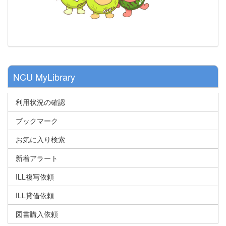
NCU MyLibrary
利用状況の確認
ブックマーク
お気に入り検索
新着アラート
ILL複写依頼
ILL貸借依頼
図書購入依頼