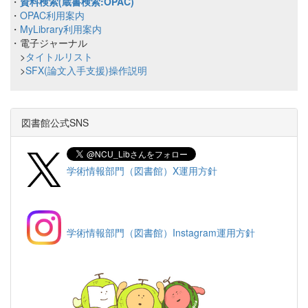
・
資料検索(蔵書検索:OPAC)
・
OPAC利用案内
・
MyLibrary利用案内
・電子ジャーナル
>
タイトルリスト
>
SFX(論文入手支援)操作説明
図書館公式SNS
学術情報部門（図書館）X運用方針
学術情報部門（図書館）Instagram運用方針