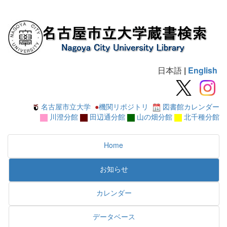
日本語
|
English
名古屋市立大学
●
機関リポジトリ
図書館カレンダー
川澄分館
田辺通分館
山の畑分館
北千種分館
Home
お知らせ
カレンダー
データベース