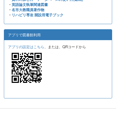
・
英語論文執筆関連図書
・
名市大教職員著作物
・
リハビリ専攻 開設用電子ブック
アプリで図書館利用
アプリの設定はこちら
、または、QRコードから