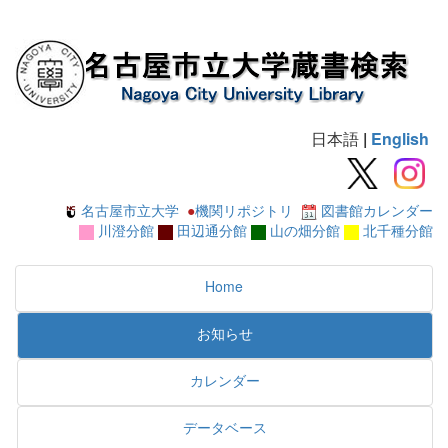
日本語
|
English
名古屋市立大学
●
機関リポジトリ
図書館カレンダー
川澄分館
田辺通分館
山の畑分館
北千種分館
Home
お知らせ
カレンダー
データベース