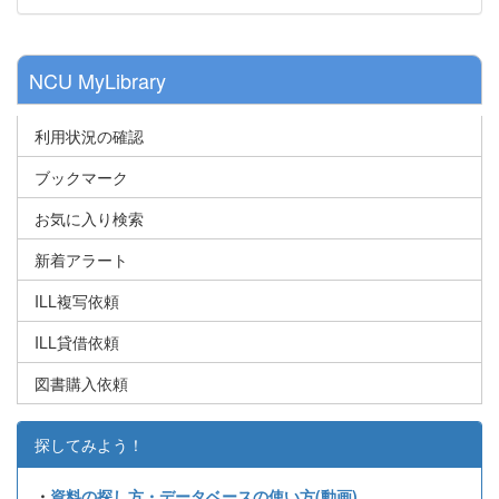
NCU MyLibrary
利用状況の確認
ブックマーク
お気に入り検索
新着アラート
ILL複写依頼
ILL貸借依頼
図書購入依頼
探してみよう！
・
資料の探し方・データベースの使い方(動画)